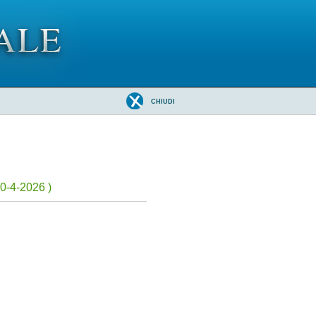
CHIUDI
0-4-2026 )