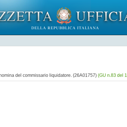
 e nomina del commissario liquidatore. (26A01757)
(GU n.83 del 1