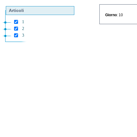
Articoli
Giorno
: 10
1
2
3