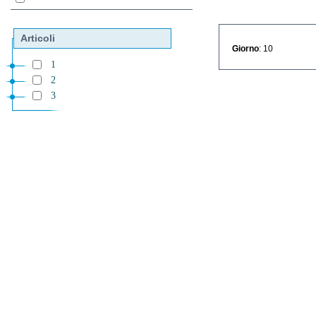
Articoli
Giorno
: 10
1
2
3