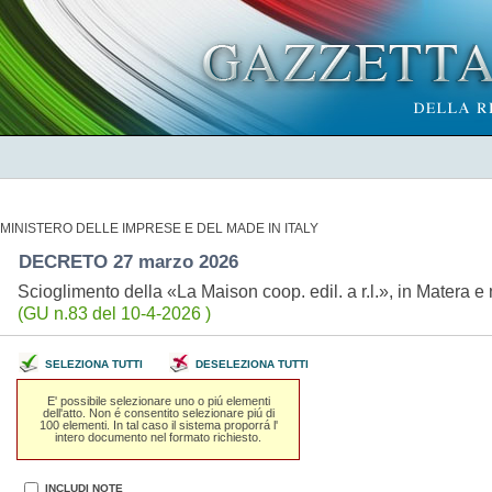
MINISTERO DELLE IMPRESE E DEL MADE IN ITALY
DECRETO 27 marzo 2026
Scioglimento della «La Maison coop. edil. a r.l.», in Matera
(GU n.83 del 10-4-2026 )
SELEZIONA TUTTI
DESELEZIONA TUTTI
E' possibile selezionare uno o piú elementi
dell'atto. Non é consentito selezionare piú di
100 elementi. In tal caso il sistema proporrá l'
intero documento nel formato richiesto.
INCLUDI NOTE