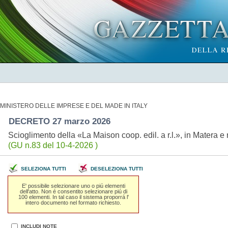
MINISTERO DELLE IMPRESE E DEL MADE IN ITALY
DECRETO 27 marzo 2026
Scioglimento della «La Maison coop. edil. a r.l.», in Matera
(GU n.83 del 10-4-2026 )
SELEZIONA TUTTI
DESELEZIONA TUTTI
E' possibile selezionare uno o piú elementi
dell'atto. Non é consentito selezionare piú di
100 elementi. In tal caso il sistema proporrá l'
intero documento nel formato richiesto.
INCLUDI NOTE