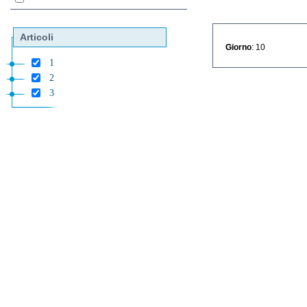
Articoli
Giorno
: 10
1
2
3