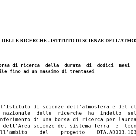
DELLE RICERCHE - ISTITUTO DI SCIENZE DELL'ATMO
orsa di ricerca  della  durata  di  dodici  mesi

ile fino ad un massimo di trentasei 

l'Istituto di scienze dell'atmosfera e del cl
 nazionale  delle  ricerche  ha  indetto  sel
nferimento di una borsa di ricerca per laurea
 dell'Area scienze del sistema Terra  e  tecn
ll'ambito    del    progetto    DTA.AD003.103