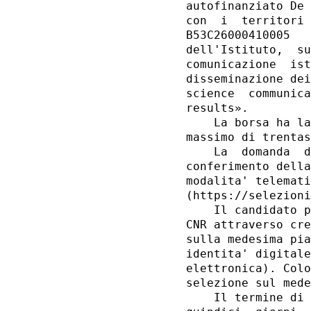
autofinanziato De 
con  i  territori 
B53C26000410005   
dell'Istituto,  su
comunicazione  ist
disseminazione dei
science  communica
results». 

    La borsa ha la
massimo di trentas
    La  domanda  d
conferimento della
modalita' telemati
(https://selezioni
    Il candidato p
CNR attraverso cre
sulla medesima pia
identita' digitale
elettronica). Colo
selezione sul mede
    Il termine di 