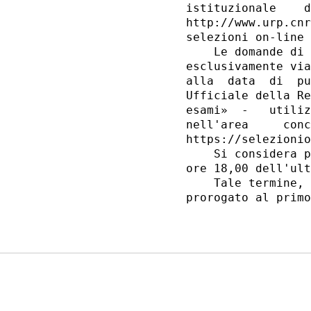
istituzionale    d
http://www.urp.cnr
selezioni on-line 
    Le domande di 
esclusivamente via
alla  data  di  pu
Ufficiale della Re
esami»  -   utiliz
nell'area     conc
https://selezionio
    Si considera p
ore 18,00 dell'ult
    Tale termine, 
prorogato al primo