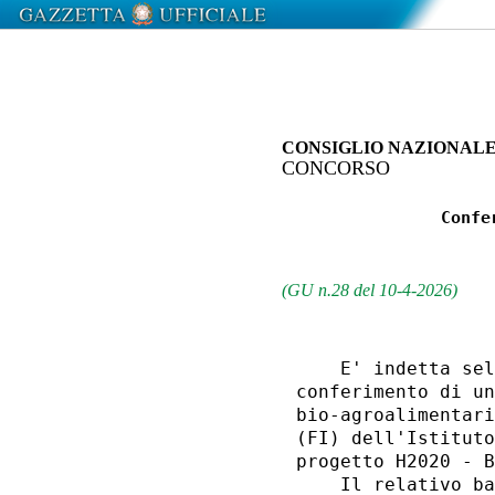
CONSIGLIO NAZIONALE 
CONCORSO
                Confe
                     
(GU n.28 del 10-4-2026)
    E' indetta sel
conferimento di un
bio-agroalimentari
(FI) dell'Istituto
progetto H2020 - B
    Il relativo ba