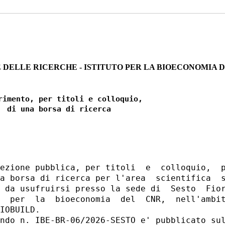
DELLE RICERCHE - ISTITUTO PER LA BIOECONOMIA D
rimento, per titoli e colloquio, 

  di una borsa di ricerca 

ezione pubblica, per titoli  e  colloquio,  p
a borsa di ricerca per l'area  scientifica  s
 da usufruirsi presso la sede di  Sesto  Fior
  per  la  bioeconomia  del  CNR,  nell'ambit
IOBUILD. 

ndo n. IBE-BR-06/2026-SESTO e' pubblicato sul