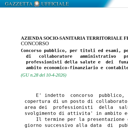
AZIENDA SOCIO-SANITARIA TERRITORIALE F
CONCORSO
Concorso pubblico, per titoli ed esami, pe
  di   collaboratore   amministrativo   pr
  professionisti della salute e  dei  funz
(GU n.28 del 10-4-2026)
    E' indetto  concorso  pubblico, 
copertura di un posto di collaborato
area dei  professionisti  della  sal
svolgimento di attivita' in ambito e
    Il termine per la presentazione 
giorno successivo alla data  di  pub