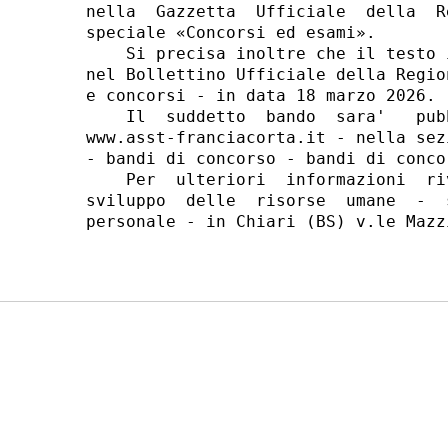
nella  Gazzetta  Ufficiale  della  R
speciale «Concorsi ed esami». 

    Si precisa inoltre che il testo 
nel Bollettino Ufficiale della Regio
e concorsi - in data 18 marzo 2026. 

    Il  suddetto  bando  sara'   pub
www.asst-franciacorta.it - nella sez
- bandi di concorso - bandi di conco
    Per  ulteriori  informazioni  ri
sviluppo  delle  risorse  umane  -  
personale - in Chiari (BS) v.le Mazz