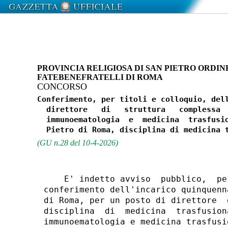
PROVINCIA RELIGIOSA DI SAN PIETRO ORDINE
FATEBENEFRATELLI DI ROMA
CONCORSO
Conferimento, per titoli e colloquio, dell
  direttore   di   struttura   complessa  
  immunoematologia  e  medicina  trasfusio
(GU n.28 del 10-4-2026)
    E' indetto avviso  pubblico,  pe
conferimento dell'incarico quinquenn
di Roma, per un posto di direttore  
disciplina  di  medicina  trasfusion
immunoematologia e medicina trasfusio