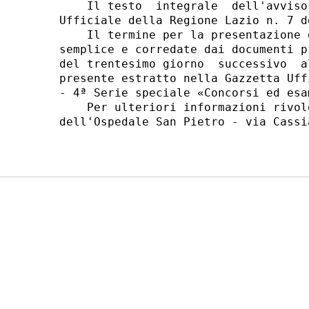
    Il testo  integrale  dell'avviso
Ufficiale della Regione Lazio n. 7 d
    Il termine per la presentazione 
semplice e corredate dai documenti p
del trentesimo giorno  successivo  a
presente estratto nella Gazzetta Uff
- 4ª Serie speciale «Concorsi ed esam
    Per ulteriori informazioni rivol
dell'Ospedale San Pietro - via Cassi