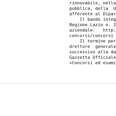
rinnovabile, nella
pubblica, della  U
afferente al Dipar
    Il bando integ
Regione Lazio n. 2
aziendale:   http:
concorsi/concorsi 
    Il termine per
drettore  generale
successivo alla da
Gazzetta Ufficiale
«Concorsi ed esami