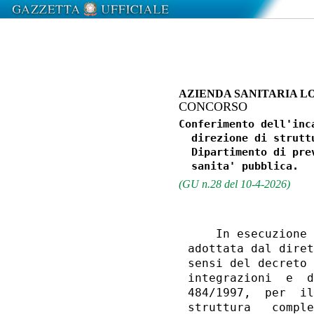
AZIENDA SANITARIA L
CONCORSO
Conferimento dell'inc
  direzione di strutt
  Dipartimento di pre
(GU n.28 del 10-4-2026)
    In esecuzione 
adottata dal diret
sensi del decreto 
integrazioni  e  d
484/1997,  per  il
struttura   comple