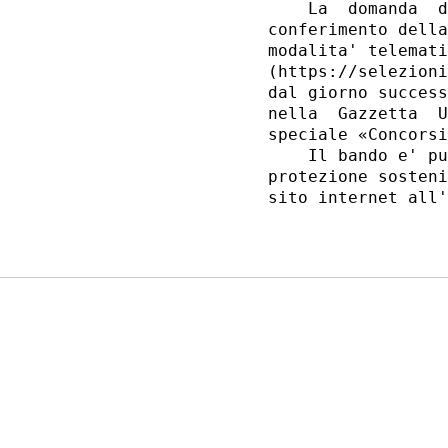
    La  domanda  d
conferimento della
modalita' telemati
(https://selezioni
dal giorno success
nella  Gazzetta  U
speciale «Concorsi
    Il bando e' pu
protezione sosteni
sito internet all'