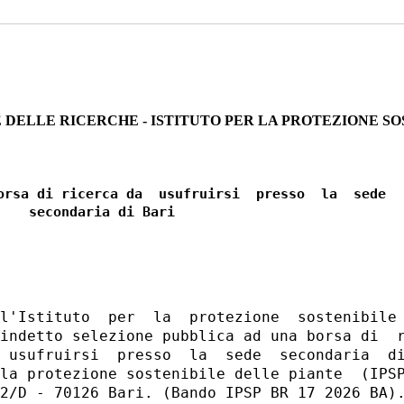
 DELLE RICERCHE - ISTITUTO PER LA PROTEZIONE SO
orsa di ricerca da  usufruirsi  presso  la  sede

    secondaria di Bari 

l'Istituto  per  la  protezione  sostenibile 
indetto selezione pubblica ad una borsa di  r
 usufruirsi  presso  la  sede  secondaria  di
la protezione sostenibile delle piante  (IPSP
2/D - 70126 Bari. (Bando IPSP BR 17 2026 BA).