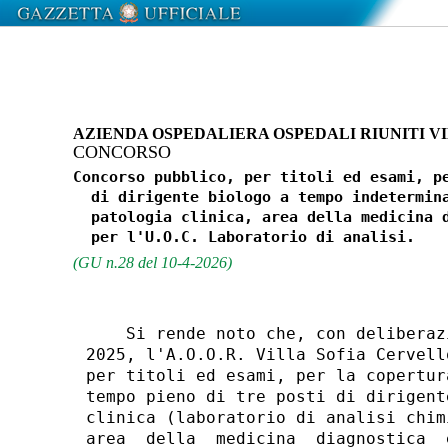
AZIENDA OSPEDALIERA OSPEDALI RIUNITI VI
CONCORSO
Concorso pubblico, per titoli ed esami, pe
  di dirigente biologo a tempo indetermina
  patologia clinica, area della medicina d
(GU n.28 del 10-4-2026)
    Si rende noto che, con deliberaz
2025, l'A.O.O.R. Villa Sofia Cervell
per titoli ed esami, per la copertur
tempo pieno di tre posti di dirigent
clinica (laboratorio di analisi chim
area  della  medicina  diagnostica  