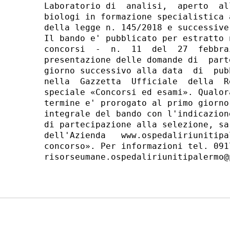
Laboratorio di  analisi,  aperto  al
biologi in formazione specialistica 
della legge n. 145/2018 e successive
Il bando e' pubblicato per estratto 
concorsi  -  n.  11  del  27  febbra
presentazione delle domande di  part
giorno successivo alla data  di  pub
nella  Gazzetta  Ufficiale  della  R
speciale «Concorsi ed esami». Qualor
termine e' prorogato al primo giorno
integrale del bando con l'indicazion
di partecipazione alla selezione, sa
dell'Azienda   www.ospedaliriunitipa
concorso». Per informazioni tel. 091
risorseumane.ospedaliriunitipalermo@