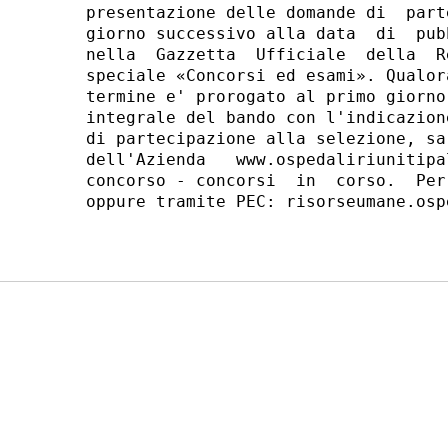
presentazione delle domande di  part
giorno successivo alla data  di  pub
nella  Gazzetta  Ufficiale  della  R
speciale «Concorsi ed esami». Qualor
termine e' prorogato al primo giorno
integrale del bando con l'indicazion
di partecipazione alla selezione, sa
dell'Azienda   www.ospedaliriunitipa
concorso - concorsi  in  corso.  Per
oppure tramite PEC: risorseumane.osp