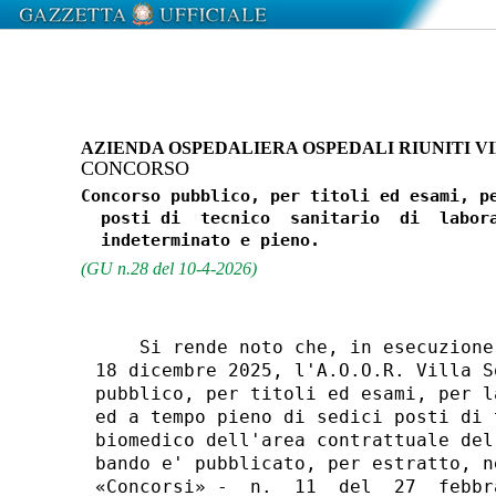
AZIENDA OSPEDALIERA OSPEDALI RIUNITI VI
CONCORSO
Concorso pubblico, per titoli ed esami, pe
  posti di  tecnico  sanitario  di  labora
(GU n.28 del 10-4-2026)
    Si rende noto che, in esecuzione
18 dicembre 2025, l'A.O.O.R. Villa S
pubblico, per titoli ed esami, per l
ed a tempo pieno di sedici posti di 
biomedico dell'area contrattuale del
bando e' pubblicato, per estratto, n
«Concorsi» -  n.  11  del  27  febbr