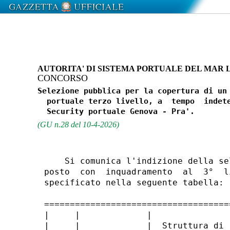
AUTORITA' DI SISTEMA PORTUALE DEL MAR 
CONCORSO
Selezione pubblica per la copertura di un 
  portuale terzo livello, a  tempo  indete
(GU n.28 del 10-4-2026)
    Si comunica l'indizione della se
posto  con  inquadramento  al  3°  l
specificato nella seguente tabella: 

====================================
|     |             |               
|     |             |  Struttura di 