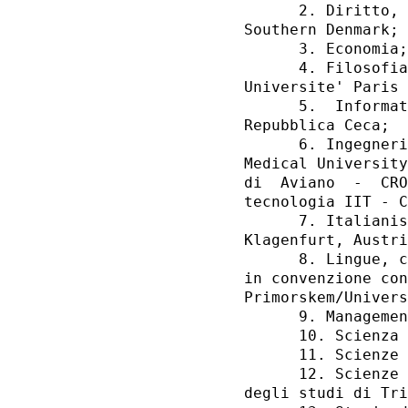
      2. Diritto, 
Southern Denmark; 

      3. Economia;
      4. Filosofia
Universite' Paris 
      5.  Informat
Repubblica Ceca; 

      6. Ingegneri
Medical University
di  Aviano  -  CRO
tecnologia IIT - C
      7. Italianis
Klagenfurt, Austri
      8. Lingue, c
in convenzione con
Primorskem/Univers
      9. Managemen
      10. Scienza 
      11. Scienze 
      12. Scienze 
degli studi di Tri