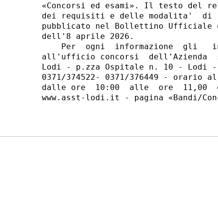
«Concorsi ed esami». Il testo del re
dei requisiti e delle modalita'  di 
pubblicato nel Bollettino Ufficiale 
dell'8 aprile 2026. 

    Per  ogni  informazione  gli   i
all'ufficio concorsi  dell'Azienda  
Lodi - p.zza Ospitale n. 10 - Lodi -
0371/374522- 0371/376449 - orario al
dalle ore  10:00  alle  ore  11,00  
www.asst-lodi.it - pagina «Bandi/Con