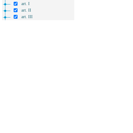
art. I
art. II
art. III
art. IV
art. V
art. VI
art. VII
art. VIII
art. IX
art. X
art. XI
art. XII
art. XIII
art. XIV
art. XV
art. XVI
art. XVII
art. XVIII
art. XIX
art. XX