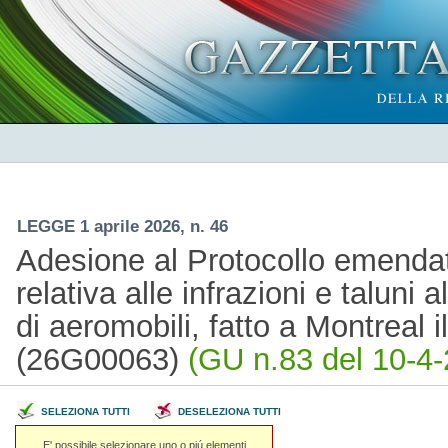
LEGGE 1 aprile 2026, n. 46
Adesione al Protocollo emenda
relativa alle infrazioni e taluni 
di aeromobili, fatto a Montreal i
(26G00063)
(GU n.83 del 10-4-
SELEZIONA TUTTI
DESELEZIONA TUTTI
E' possibile selezionare uno o piú elementi