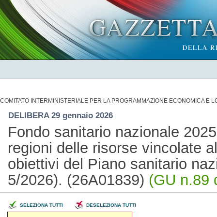
COMITATO INTERMINISTERIALE PER LA PROGRAMMAZIONE ECONOMICA E LO
DELIBERA 29 gennaio 2026
Fondo sanitario nazionale 2025
regioni delle risorse vincolate a
obiettivi del Piano sanitario naz
5/2026). (26A01839)
(GU n.89 
SELEZIONA TUTTI
DESELEZIONA TUTTI