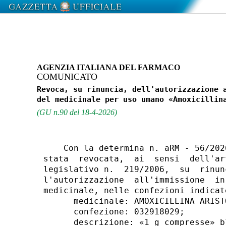
AGENZIA ITALIANA DEL FARMACO
COMUNICATO
Revoca, su rinuncia, dell'autorizzazione a
(GU n.90 del 18-4-2026)
    Con la determina n. aRM - 56/202
stata  revocata,  ai  sensi  dell'ar
legislativo n.  219/2006,  su  rinun
l'autorizzazione  all'immissione  in
medicinale, nelle confezioni indicate
      medicinale: AMOXICILLINA ARISTO
      confezione: 032918029; 

      descrizione: «1 g compresse» b