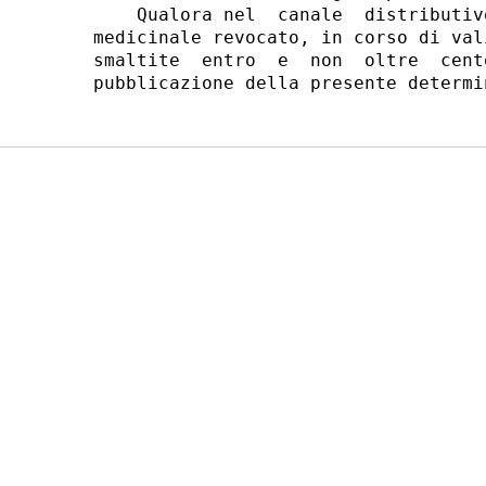
    Qualora nel  canale  distributiv
medicinale revocato, in corso di val
smaltite  entro  e  non  oltre  cent