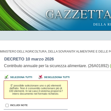
MINISTERO DELL'AGRICOLTURA, DELLA SOVRANITA' ALIMENTARE E DELLE 
DECRETO 10 marzo 2026
Contributo annuale per la sicurezza alimentare. (26A01892)
SELEZIONA TUTTI
DESELEZIONA TUTTI
E' possibile selezionare uno o piú elementi
dell'atto. Non é consentito selezionare piú di
100 elementi. In tal caso il sistema proporrá l'
intero documento nel formato richiesto.
INCLUDI NOTE