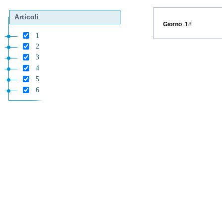
Articoli
Giorno
: 18
1
2
3
4
5
6