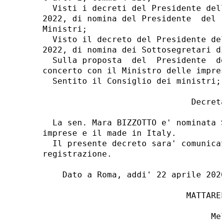
  Visti i decreti del Presidente del
2022, di nomina del Presidente  del 
Ministri; 

  Visto il decreto del Presidente de
2022, di nomina dei Sottosegretari di
  Sulla proposta  del  Presidente  d
concerto con il Ministro delle impre
  Sentito il Consiglio dei ministri; 
                              Decreta
  La sen. Mara BIZZOTTO e' nominata 
imprese e il made in Italy. 

  Il presente decreto sara' comunica
registrazione. 

    Dato a Roma, addi' 22 aprile 2026
                             MATTAREL
                                  Me