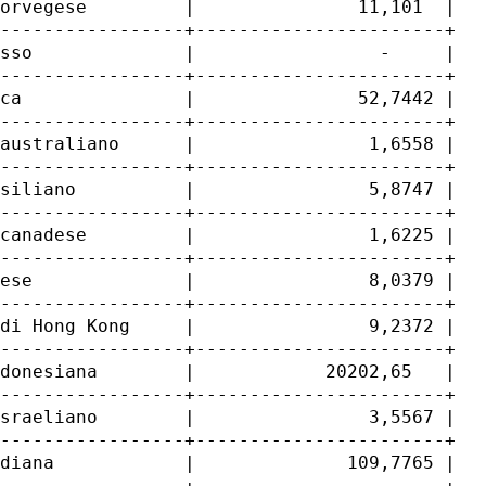
orvegese         |               11,101  |

-----------------+-----------------------+

sso              |                 -     |

-----------------+-----------------------+

ca               |               52,7442 |

-----------------+-----------------------+

australiano      |                1,6558 |

-----------------+-----------------------+

siliano          |                5,8747 |

-----------------+-----------------------+

canadese         |                1,6225 |

-----------------+-----------------------+

ese              |                8,0379 |

-----------------+-----------------------+

di Hong Kong     |                9,2372 |

-----------------+-----------------------+

donesiana        |            20202,65   |

-----------------+-----------------------+

sraeliano        |                3,5567 |

-----------------+-----------------------+

diana            |              109,7765 |

-----------------+-----------------------+
