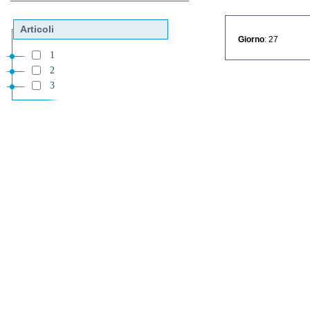
Articoli
Giorno
: 27
1
2
3