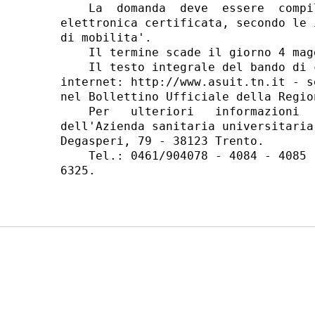
    La  domanda  deve  essere  compi
elettronica certificata, secondo le 
di mobilita'. 

    Il termine scade il giorno 4 mag
    Il testo integrale del bando di 
internet: http://www.asuit.tn.it - s
nel Bollettino Ufficiale della Regio
    Per   ulteriori   informazioni  
dell'Azienda sanitaria universitaria
Degasperi, 79 - 38123 Trento. 

    Tel.: 0461/904078 - 4084 - 4085 
6325. 
