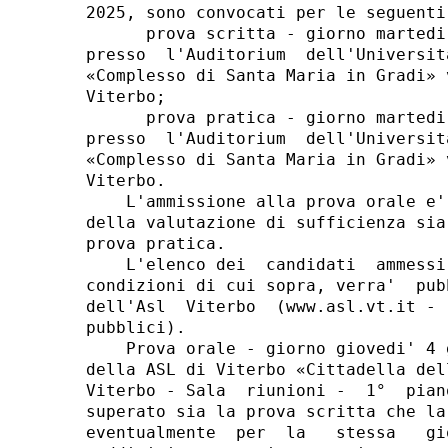
2025, sono convocati per le seguenti 
      prova scritta - giorno martedi
presso  l'Auditorium  dell'Universit
«Complesso di Santa Maria in Gradi» 
Viterbo; 

      prova pratica - giorno martedi
presso  l'Auditorium  dell'Universit
«Complesso di Santa Maria in Gradi» 
Viterbo. 

    L'ammissione alla prova orale e'
della valutazione di sufficienza sia
prova pratica. 

    L'elenco dei  candidati  ammessi
condizioni di cui sopra, verra'  pub
dell'Asl  Viterbo  (www.asl.vt.it - 
pubblici). 

    Prova orale - giorno giovedi' 4 
della ASL di Viterbo «Cittadella del
Viterbo - Sala  riunioni -  1°  pian
superato sia la prova scritta che la
eventualmente  per  la   stessa   gi