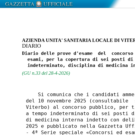
AZIENDA UNITA' SANITARIA LOCALE DI VITE
DIARIO
Diario delle prove d'esame  del  concorso 
  esami, per la copertura di sei posti di 
(GU n.33 del 28-4-2026)
    Si comunica che i candidati amme
del 10 novembre 2025 (consultabile  
Viterbo) al concorso pubblico, per t
a tempo indeterminato di sei posti d
di medicina interna indetto con deli
2025 e pubblicato nella Gazzetta Uff
- 4ª Serie speciale «Concorsi ed esa