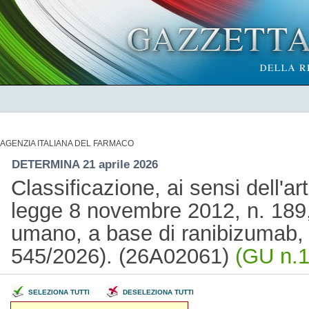
AGENZIA ITALIANA DEL FARMACO
DETERMINA 21 aprile 2026
Classificazione, ai sensi dell'a
legge 8 novembre 2012, n. 189,
umano, a base di ranibizumab,
545/2026). (26A02061)
(GU n.1
SELEZIONA TUTTI
DESELEZIONA TUTTI