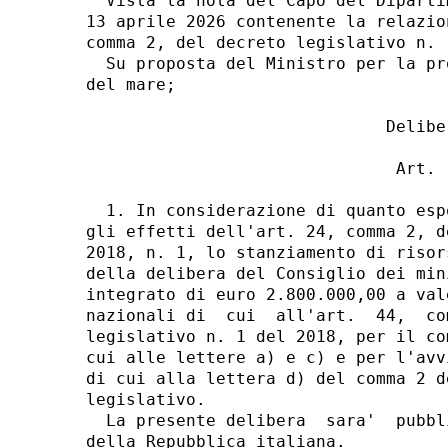
  Vista la nota del Capo del Diparti
13 aprile 2026 contenente la relazio
comma 2, del decreto legislativo n. 
  Su proposta del Ministro per la pr
del mare; 

                              Deliber
                               Art. 1
  1. In considerazione di quanto esp
gli effetti dell'art. 24, comma 2, d
2018, n. 1, lo stanziamento di risor
della delibera del Consiglio dei min
integrato di euro 2.800.000,00 a val
nazionali di  cui  all'art.  44,  co
legislativo n. 1 del 2018, per il co
cui alle lettere a) e c) e per l'avv
di cui alla lettera d) del comma 2 d
legislativo. 

  La presente delibera  sara'  pubbl
della Repubblica italiana. 
