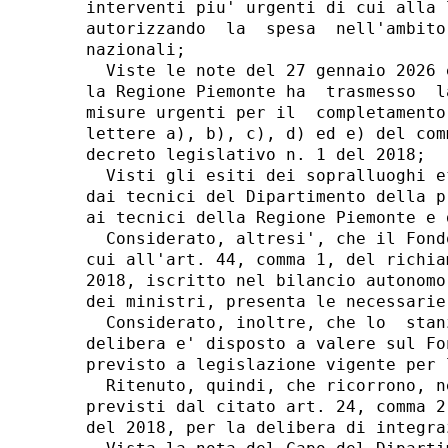
interventi piu' urgenti di cui alla 
autorizzando  la  spesa  nell'ambito
nazionali; 

  Viste le note del 27 gennaio 2026 
la Regione Piemonte ha  trasmesso  l
misure urgenti per il  completamento
lettere a), b), c), d) ed e) del com
decreto legislativo n. 1 del 2018; 

  Visti gli esiti dei sopralluoghi e
dai tecnici del Dipartimento della p
ai tecnici della Regione Piemonte e 
  Considerato, altresi', che il Fond
cui all'art. 44, comma 1, del richia
2018, iscritto nel bilancio autonomo
dei ministri, presenta le necessarie
  Considerato, inoltre, che lo  stan
delibera e' disposto a valere sul Fo
previsto a legislazione vigente per 
  Ritenuto, quindi, che ricorrono, n
previsti dal citato art. 24, comma 2
del 2018, per la delibera di integra