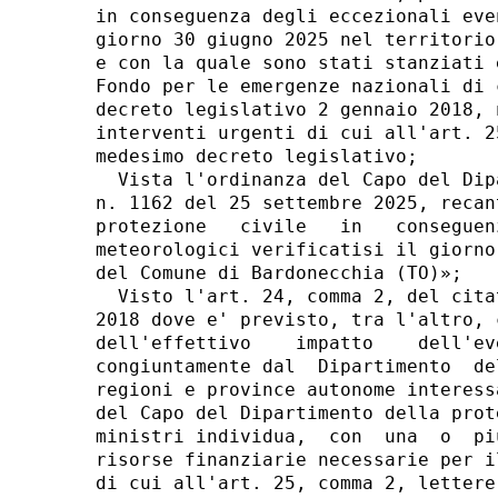
in conseguenza degli eccezionali eve
giorno 30 giugno 2025 nel territorio
e con la quale sono stati stanziati 
Fondo per le emergenze nazionali di 
decreto legislativo 2 gennaio 2018, 
interventi urgenti di cui all'art. 2
medesimo decreto legislativo; 

  Vista l'ordinanza del Capo del Dip
n. 1162 del 25 settembre 2025, recan
protezione   civile   in   conseguen
meteorologici verificatisi il giorno
del Comune di Bardonecchia (TO)»; 

  Visto l'art. 24, comma 2, del cita
2018 dove e' previsto, tra l'altro, 
dell'effettivo    impatto    dell'ev
congiuntamente dal  Dipartimento  de
regioni e province autonome interess
del Capo del Dipartimento della prot
ministri individua,  con  una  o  pi
risorse finanziarie necessarie per i
di cui all'art. 25, comma 2, lettere