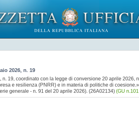
o 2026, n. 19
n. 19, coordinato con la legge di conversione 20 aprile 2026, n.
presa e resilienza (PNRR) e in materia di politiche di coesione.»,
Serie generale - n. 91 del 20 aprile 2026). (26A02134)
(GU n.101 