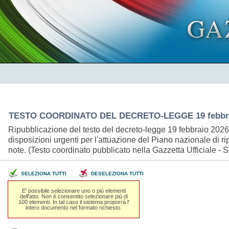
TESTO COORDINATO DEL DECRETO-LEGGE 19 febbrai
Ripubblicazione del testo del decreto-legge 19 febbraio 2026, 
disposizioni urgenti per l'attuazione del Piano nazionale di ri
note. (Testo coordinato pubblicato nella Gazzetta Ufficiale - 
SELEZIONA TUTTI
DESELEZIONA TUTTI
E' possibile selezionare uno o piú elementi
dell'atto. Non é consentito selezionare piú di
100 elementi. In tal caso il sistema proporrá l'
intero documento nel formato richiesto.