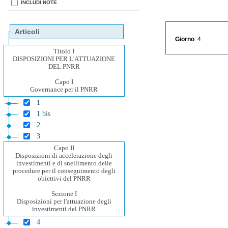
INCLUDI NOTE
Articoli
Giorno
: 4
Titolo I
DISPOSIZIONI PER L'ATTUAZIONE
DEL PNRR
Capo I
Governance per il PNRR
1
1 bis
2
3
Capo II
Disposizioni di accelerazione degli
investimenti e di snellimento delle
procedure per il conseguimento degli
obiettivi del PNRR
Sezione I
Disposizioni per l'attuazione degli
investimenti del PNRR
4