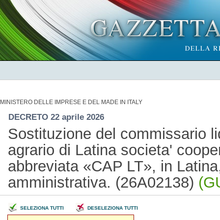
MINISTERO DELLE IMPRESE E DEL MADE IN ITALY
DECRETO 22 aprile 2026
Sostituzione del commissario l
agrario di Latina societa' cooper
abbreviata «CAP LT», in Latina,
amministrativa. (26A02138)
(GU
SELEZIONA TUTTI
DESELEZIONA TUTTI