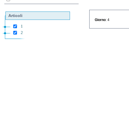
Articoli
Giorno
: 4
1
2