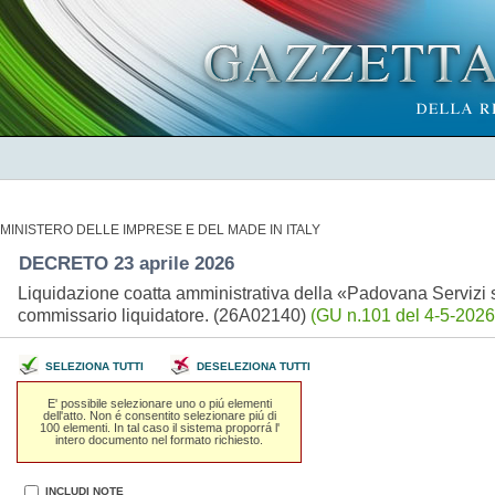
MINISTERO DELLE IMPRESE E DEL MADE IN ITALY
DECRETO 23 aprile 2026
Liquidazione coatta amministrativa della «Padovana Servizi 
commissario liquidatore. (26A02140)
(GU n.101 del 4-5-2026
SELEZIONA TUTTI
DESELEZIONA TUTTI
E' possibile selezionare uno o piú elementi
dell'atto. Non é consentito selezionare piú di
100 elementi. In tal caso il sistema proporrá l'
intero documento nel formato richiesto.
INCLUDI NOTE