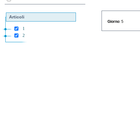
Articoli
Giorno
: 5
1
2