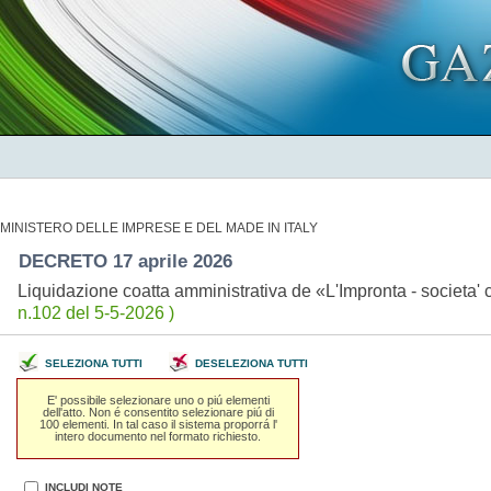
MINISTERO DELLE IMPRESE E DEL MADE IN ITALY
DECRETO 17 aprile 2026
Liquidazione coatta amministrativa de «L'Impronta - societa'
n.102 del 5-5-2026 )
SELEZIONA TUTTI
DESELEZIONA TUTTI
E' possibile selezionare uno o piú elementi
dell'atto. Non é consentito selezionare piú di
100 elementi. In tal caso il sistema proporrá l'
intero documento nel formato richiesto.
INCLUDI NOTE