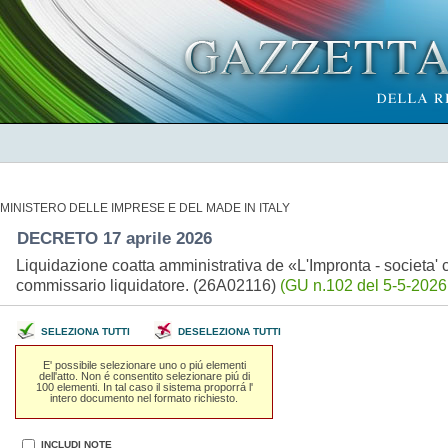
MINISTERO DELLE IMPRESE E DEL MADE IN ITALY
DECRETO 17 aprile 2026
Liquidazione coatta amministrativa de «L'Impronta - societa'
commissario liquidatore. (26A02116)
(GU n.102 del 5-5-2026
SELEZIONA TUTTI
DESELEZIONA TUTTI
E' possibile selezionare uno o piú elementi
dell'atto. Non é consentito selezionare piú di
100 elementi. In tal caso il sistema proporrá l'
intero documento nel formato richiesto.
INCLUDI NOTE