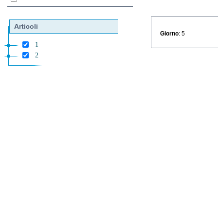
Articoli
Giorno
: 5
1
2