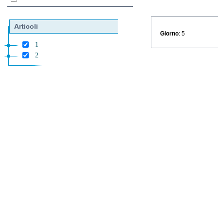
Articoli
Giorno
: 5
1
2