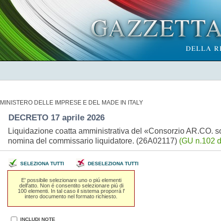
MINISTERO DELLE IMPRESE E DEL MADE IN ITALY
DECRETO 17 aprile 2026
Liquidazione coatta amministrativa del «Consorzio AR.CO. so
nomina del commissario liquidatore. (26A02117)
(GU n.102 d
SELEZIONA TUTTI
DESELEZIONA TUTTI
E' possibile selezionare uno o piú elementi
dell'atto. Non é consentito selezionare piú di
100 elementi. In tal caso il sistema proporrá l'
intero documento nel formato richiesto.
INCLUDI NOTE