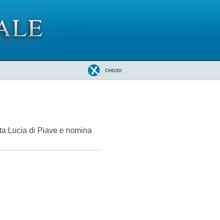
CHIUDI
nta Lucia di Piave e nomina