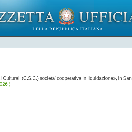
 Culturali (C.S.C.) societa' cooperativa in liquidazione», in Sa
026 )