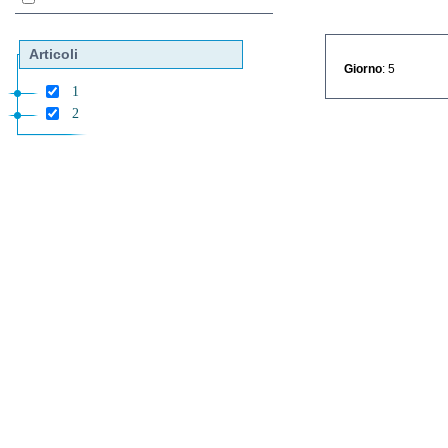
Articoli
Giorno
: 5
1
2