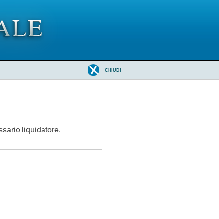
CHIUDI
sario liquidatore.