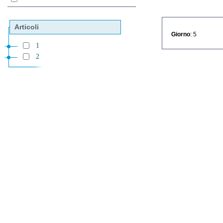
Articoli
Giorno
: 5
1
2