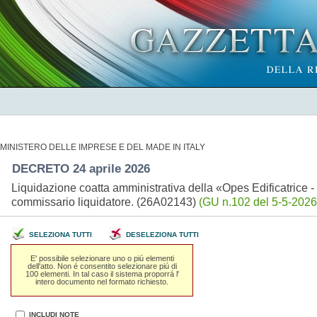
MINISTERO DELLE IMPRESE E DEL MADE IN ITALY
DECRETO 24 aprile 2026
Liquidazione coatta amministrativa della «Opes Edificatrice -
commissario liquidatore. (26A02143)
(GU n.102 del 5-5-2026
SELEZIONA TUTTI
DESELEZIONA TUTTI
E' possibile selezionare uno o piú elementi
dell'atto. Non é consentito selezionare piú di
100 elementi. In tal caso il sistema proporrá l'
intero documento nel formato richiesto.
INCLUDI NOTE