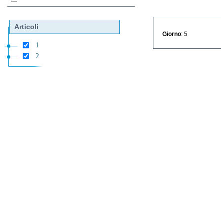
Articoli
Giorno
: 5
1
2