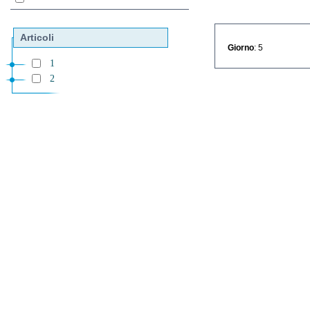
Articoli
Giorno
: 5
1
2