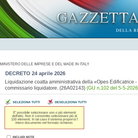
MINISTERO DELLE IMPRESE E DEL MADE IN ITALY
DECRETO 24 aprile 2026
Liquidazione coatta amministrativa della «Opes Edificatrice -
commissario liquidatore. (26A02143)
(GU n.102 del 5-5-2026
SELEZIONA TUTTI
DESELEZIONA TUTTI
E' possibile selezionare uno o piú elementi
dell'atto. Non é consentito selezionare piú di
100 elementi. In tal caso il sistema proporrá l'
intero documento nel formato richiesto.
INCLUDI NOTE