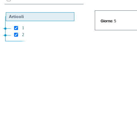
Articoli
Giorno
: 5
1
2