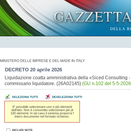
MINISTERO DELLE IMPRESE E DEL MADE IN ITALY
DECRETO 20 aprile 2026
Liquidazione coatta amministrativa della «Siced Consulting - 
commissario liquidatore. (26A02145)
(GU n.102 del 5-5-2026
SELEZIONA TUTTI
DESELEZIONA TUTTI
E' possibile selezionare uno o piú elementi
dell'atto. Non é consentito selezionare piú di
100 elementi. In tal caso il sistema proporrá l'
intero documento nel formato richiesto.
INCLUDI NOTE