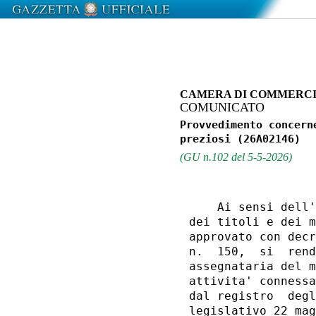
CAMERA DI COMMERCIO
COMUNICATO
Provvedimento concern
(GU n.102 del 5-5-2026)
    Ai sensi dell'
dei titoli e dei m
approvato con decr
n.  150,  si  rend
assegnataria del m
attivita' connessa
dal registro  degl
legislativo 22 mag