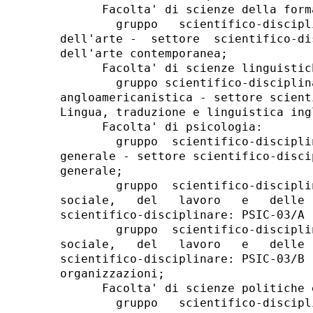
      Facolta' di scienze della forma
        gruppo   scientifico-discipl
dell'arte -  settore  scientifico-di
dell'arte contemporanea; 

      Facolta' di scienze linguistic
        gruppo scientifico-disciplin
angloamericanistica - settore scient
Lingua, traduzione e linguistica ingl
      Facolta' di psicologia: 

        gruppo  scientifico-discipli
generale - settore scientifico-disci
generale; 

        gruppo  scientifico-discipli
sociale,   del   lavoro   e   delle 
scientifico-disciplinare: PSIC-03/A 
        gruppo  scientifico-discipli
sociale,   del   lavoro   e   delle 
scientifico-disciplinare: PSIC-03/B 
organizzazioni; 

      Facolta' di scienze politiche e
        gruppo   scientifico-discipl