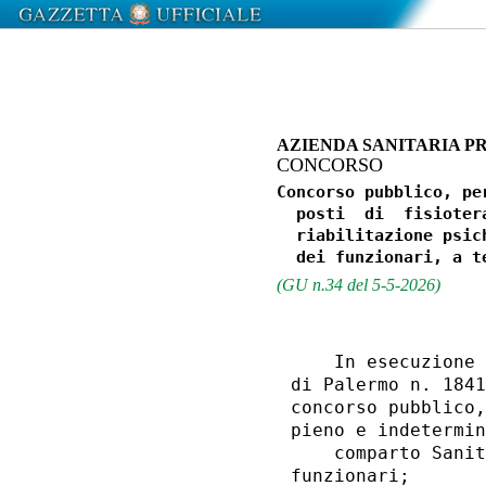
AZIENDA SANITARIA P
CONCORSO
Concorso pubblico, pe
  posti  di  fisioter
  riabilitazione psic
(GU n.34 del 5-5-2026)
    In esecuzione 
di Palermo n. 1841
concorso pubblico,
pieno e indetermin
    comparto Sanit
funzionari; 
