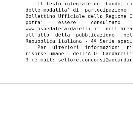
    Il testo integrale del bando, co
delle modalita' di  partecipazione  
Bollettino Ufficiale della Regione C
potra'     essere     consultato    
www.ospedalecardarelli.it  nell'area
all'atto  della  pubblicazione   nel
Repubblica italiana - 4ª Serie speci
    Per  ulteriori  informazioni  ri
risorse umane - dell'A.O. Cardarelli
9 (e-mail: settore.concorsi@aocardare