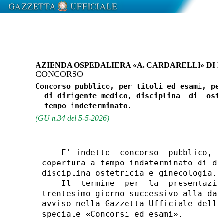
AZIENDA OSPEDALIERA «A. CARDARELLI» DI
CONCORSO
Concorso pubblico, per titoli ed esami, pe
  di dirigente medico, disciplina  di  ost
(GU n.34 del 5-5-2026)
    E' indetto  concorso  pubblico, 
copertura a tempo indeterminato di d
disciplina ostetricia e ginecologia. 
    Il  termine  per  la  presentazi
trentesimo giorno successivo alla da
avviso nella Gazzetta Ufficiale dell
speciale «Concorsi ed esami». 
