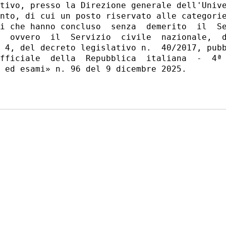
tivo, presso la Direzione generale dell'Unive
nto, di cui un posto riservato alle categorie
i che hanno concluso  senza  demerito  il  Se
  ovvero  il  Servizio  civile  nazionale,  d
 4, del decreto legislativo n.  40/2017, pubb
fficiale  della  Repubblica  italiana  -  4ª 
 ed esami» n. 96 del 9 dicembre 2025. 
