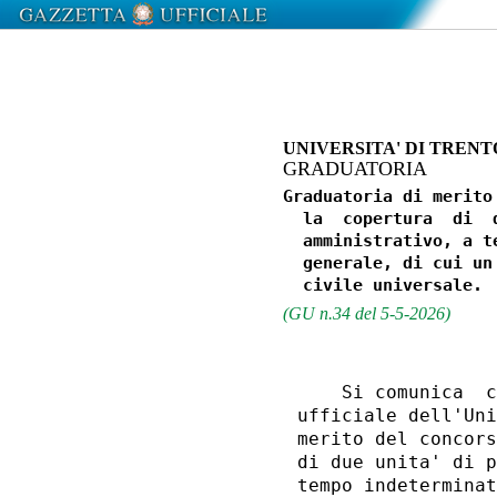
UNIVERSITA' DI TRENT
GRADUATORIA
Graduatoria di merito
  la  copertura  di  
  amministrativo, a t
  generale, di cui un
(GU n.34 del 5-5-2026)
    Si comunica  c
ufficiale dell'Uni
merito del concors
di due unita' di p
tempo indeterminat