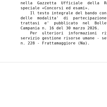
nella  Gazzetta  Ufficiale  della  R
speciale «Concorsi ed esami». 

    Il testo integrale del bando con
delle  modalita'  di  partecipazione
trattasi  e'  pubblicato  nel  Bolle
Campania n. 16 del 30 marzo 2026. 

    Per  ulteriori  informazioni  ri
servizio gestione risorse umane - se
n. 228 - Frattamaggiore (Na). 
