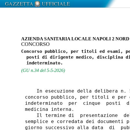
AZIENDA SANITARIA LOCALE NAPOLI 2 NOR
CONCORSO
Concorso pubblico, per titoli ed esami, pe
  posti di dirigente medico, disciplina di
(GU n.34 del 5-5-2026)
    In esecuzione della delibera n. 
concorso pubblico, per titoli e per 
indeterminato  per  cinque  posti  d
medicina interna. 

    Il termine di  presentazione  de
semplice e corredata dei documenti p
giorno successivo alla data  di  pub