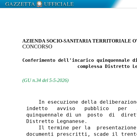
AZIENDA SOCIO-SANITARIA TERRITORIALE 
CONCORSO
Conferimento dell'incarico quinquennale di
                    complessa Distretto Le
(GU n.34 del 5-5-2026)
    In esecuzione della deliberazion
indetto   avviso   pubblico   per   
quinquennale di un  posto  di  diret
Distretto Legnanese. 

    Il termine per la  presentazione
documenti prescritti, scade il trent