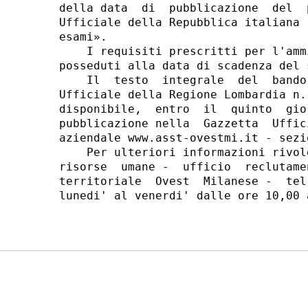
della data  di  pubblicazione  del  
Ufficiale della Repubblica italiana 
esami». 

    I requisiti prescritti per l'amm
posseduti alla data di scadenza del 
    Il  testo  integrale  del  bando
Ufficiale della Regione Lombardia n.
disponibile,  entro  il  quinto  gio
pubblicazione nella  Gazzetta  Uffic
aziendale www.asst-ovestmi.it - sezi
    Per ulteriori informazioni rivol
risorse  umane -  ufficio  reclutame
territoriale  Ovest  Milanese -  tel
lunedi' al venerdi' dalle ore 10,00 