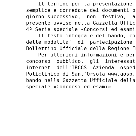
    Il termine per la presentazione 
semplice e corredate dei documenti p
giorno successivo,  non  festivo,  a
presente avviso nella Gazzetta Uffic
4ª Serie speciale «Concorsi ed esami»
    Il testo integrale del bando, co
delle modalita'  di  partecipazione 
Bollettino Ufficiale della Regione E
    Per ulteriori informazioni e per
concorso  pubblico,  gli  interessat
internet  dell'IRCCS  Azienda  osped
Policlinico di Sant'Orsola www.aosp.
bando nella Gazzetta Ufficiale della
speciale «Concorsi ed esami». 
