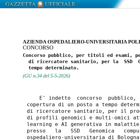
AZIENDA OSPEDALIERO-UNIVERSITARIA POLI
CONCORSO
Concorso pubblico, per titoli ed esami, pe
  di ricercatore sanitario, per la  SSD  G
(GU n.34 del 5-5-2026)
    E' indetto  concorso  pubblico, 
copertura di un posto a tempo determ
di ricercatore sanitario, per il pro
di profili genomici e multi-omici at
learning e AI generativa in malattie
presso   la   SSD   Genomica   compu
ospedaliero-universitaria di Bologna