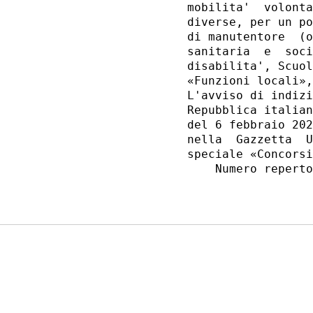
mobilita'  volonta
diverse, per un po
di manutentore  (o
sanitaria  e  soci
disabilita', Scuol
«Funzioni locali»,
L'avviso di indizi
Repubblica italian
del 6 febbraio 202
nella  Gazzetta  U
speciale «Concorsi
    Numero reperto