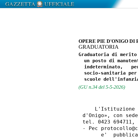
OPERE PIE D'ONIGO DI
GRADUATORIA
Graduatoria di merito
  un posto di manuten
  indeterminato,   pe
  socio-sanitaria per
(GU n.34 del 5-5-2026)
    L'Istituzione 
d'Onigo», con sede
tel. 0423 694711, 
- Pec protocollo@c
      e'  pubblica