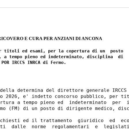
RICOVERO E CURA PER ANZIANI DI ANCONA
r titoli ed esami, per la copertura di un  posto

, a tempo pieno ed indeterminato, disciplina  di

della determina del direttore generale IRCCS 
o 2026, e' indetto concorso pubblico, per tit
rtura a tempo pieno ed  indeterminato  per  i
mo (FM) di un posto di dirigente medico, disc
chiesti ed il trattamento  giuridico  ed  eco
ti  dalle  norme  regolamentari  e  legislati