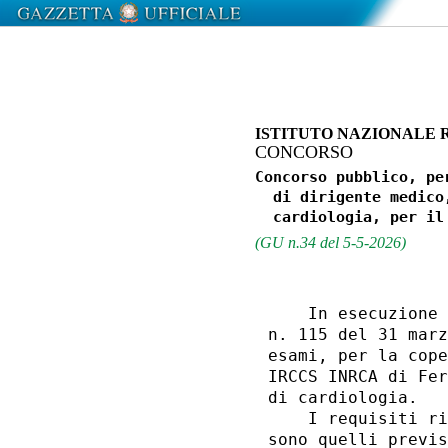
ISTITUTO NAZIONALE 
CONCORSO
Concorso pubblico, pe
  di dirigente medico
(GU n.34 del 5-5-2026)
    In esecuzione 
n. 115 del 31 marz
esami, per la cope
IRCCS INRCA di Fer
di cardiologia. 

    I requisiti ri
sono quelli previs