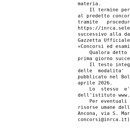
materia. 

    Il termine per
al predetto concor
tramite   procedur
https://inrca.sele
successivo alla da
Gazzetta Ufficiale
«Concorsi ed esami
    Qualora detto 
prima giorno succe
    Il testo integ
delle  modalita'  
pubblicato nel Bol
aprile 2026. 

    Lo  stesso  e'
dell'istituto www.
    Per eventuali 
risorse umane dell
Ancona, via S. Mar
concorsi@inrca.it)