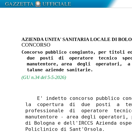
AZIENDA UNITA' SANITARIA LOCALE DI BOL
CONCORSO
Concorso pubblico congiunto, per titoli ed
  due  posti  di  operatore  tecnico  spec
  manutentore, area  degli  operatori,  a 
(GU n.34 del 5-5-2026)
    E' indetto concorso pubblico con
la  copertura  di  due  posti  a  te
professionale  di  operatore  tecnic
manutentore - area degli operatori, 
di Bologna e dell'IRCCS Azienda ospe
Policlinico di Sant'Orsola. 
