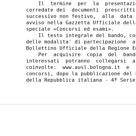
    Il  termine  per  la  presentazi
corredate dei  documenti  prescritti
successivo non festivo,  alla  data 
avviso nella Gazzetta Ufficiale dell
speciale «Concorsi ed esami». 

    Il testo integrale del bando, co
delle modalita' di partecipazione  a
Bollettino Ufficiale della Regione E
    Per  acquisire  copia  del  band
interessati  potranno  collegarsi  a
coinvolte:  www.ausl.bologna.it  e  
concorsi, dopo la pubblicazione del 
della Repubblica italiana - 4ª Serie