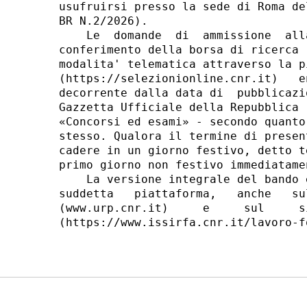
usufruirsi presso la sede di Roma de
BR N.2/2026). 

    Le  domande  di  ammissione  all
conferimento della borsa di ricerca 
modalita' telematica attraverso la p
(https://selezionionline.cnr.it)   e
decorrente dalla data di  pubblicazi
Gazzetta Ufficiale della Repubblica 
«Concorsi ed esami» - secondo quanto
stesso. Qualora il termine di presen
cadere in un giorno festivo, detto t
primo giorno non festivo immediatame
    La versione integrale del bando 
suddetta   piattaforma,   anche   su
(www.urp.cnr.it)     e     sul     s
(https://www.issirfa.cnr.it/lavoro-f