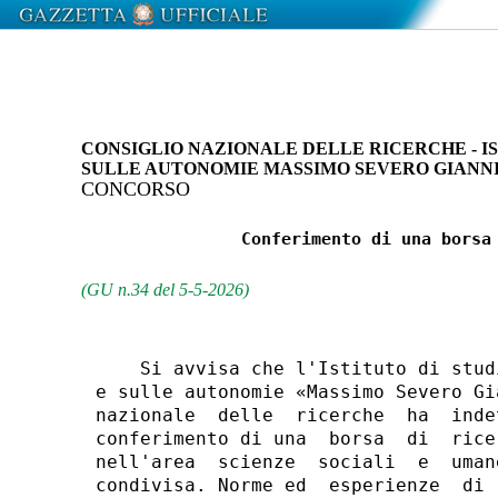
CONSIGLIO NAZIONALE DELLE RICERCHE - IST
SULLE AUTONOMIE MASSIMO SEVERO GIANNI
CONCORSO
                Conferimento di una borsa 
(GU n.34 del 5-5-2026)
    Si avvisa che l'Istituto di stud
e sulle autonomie «Massimo Severo Gi
nazionale  delle  ricerche  ha  inde
conferimento di una  borsa  di  rice
nell'area  scienze  sociali  e  uman
condivisa. Norme ed  esperienze  di 