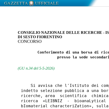
CONSIGLIO NAZIONALE DELLE RICERCHE - I
DI SESTO FIORENTINO
CONCORSO
         Conferimento di una borsa di rice
                  presso la sede secondari
(GU n.34 del 5-5-2026)
    Si avvisa che l'Istituto dei com
indetto selezione pubblica a una bor
ricerche, area  scientifica  chimica
ricerca  «LEIBNIZ  -  bioanaLytical 
bIomaterial characteriZation», sulla