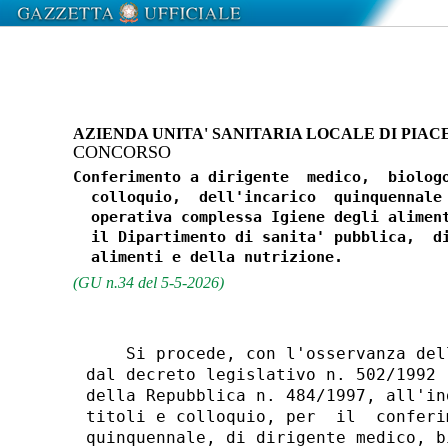
AZIENDA UNITA' SANITARIA LOCALE DI PIA
CONCORSO
Conferimento a dirigente  medico,  biologo
  colloquio,  dell'incarico  quinquennale 
  operativa complessa Igiene degli aliment
  il Dipartimento di sanita' pubblica,  di
(GU n.34 del 5-5-2026)
    Si procede, con l'osservanza del
dal decreto legislativo n. 502/1992 
della Repubblica n. 484/1997, all'in
titoli e colloquio, per  il  conferi
quinquennale, di dirigente medico, b